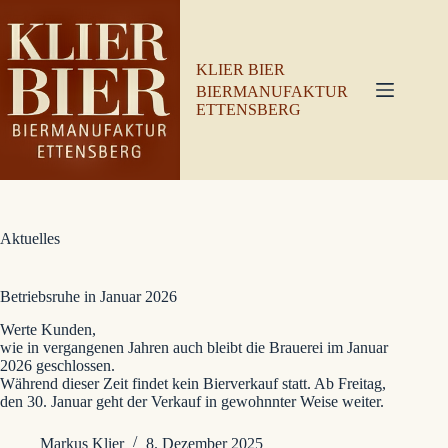
Zum
Inhalt
springen
KLIER BIER
BIERMANUFAKTUR
ETTENSBERG
Aktuelles
Betriebsruhe in Januar 2026
Werte Kunden,
wie in vergangenen Jahren auch bleibt die Brauerei im Januar
2026 geschlossen.
Während dieser Zeit findet kein Bierverkauf statt. Ab Freitag,
den 30. Januar geht der Verkauf in gewohnnter Weise weiter.
Markus Klier
8. Dezember 2025